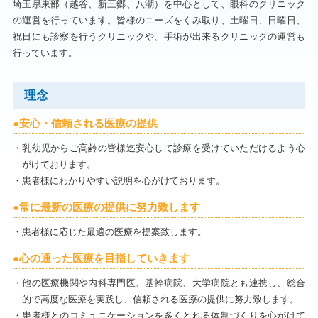
埼玉県東部（越谷、新三郷、八潮）を中心として、眼科のクリニック
の運営を行っています。皆様のニーズをくみ取り、土曜日、日曜日、
祝日にも診察を行うクリニックや、手術が出来るクリニックの運営も
行っています。
理念
●安心・信頼される医療の提供
・乳幼児からご高齢の皆様迄安心して診療を受けていただけるよう心
がけております。
・患者様にわかりやすい説明を心がけております。
●常に最新の医療の提供に努力致します
・患者様に応じた最適の医療を提案致します。
●心の通った医療を目指していきます
・他の医療機関や内科専門医、基幹病院、大学病院とも連携し、総合
的で高度な医療を実践し、信頼される医療の提供に努力致します。
・患者様とのコミュニケーションを多くとれる体制づくりを心がけて