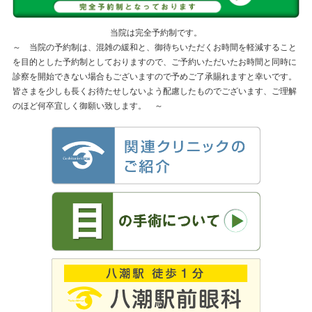
当院は完全予約制です。
～ 当院の予約制は、混雑の緩和と、御待ちいただくお時間を軽減すること
を目的とした予約制としておりますので、ご予約いただいたお時間と同時に
診察を開始できない場合もございますので予めご了承賜れますと幸いです。
皆さまを少しも長くお待たせしないよう配慮したものでございます、ご理解
のほど何卒宜しく御願い致します。 ～