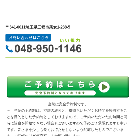
〒341-0011
埼玉県三郷市采女1-238-5
当院は完全予約制です。
～ 当院の予約制は、混雑の緩和と、御待ちいただくお時間を軽減するこ
とを目的とした予約制としておりますので、ご予約いただいたお時間と同
時に診察を開始できない場合もございますので予めご了承賜れますと幸い
です。皆さまを少しも長くお待たせしないよう配慮したものでございま
す、ご理解のほど何卒宜しく御願い致します。 ～